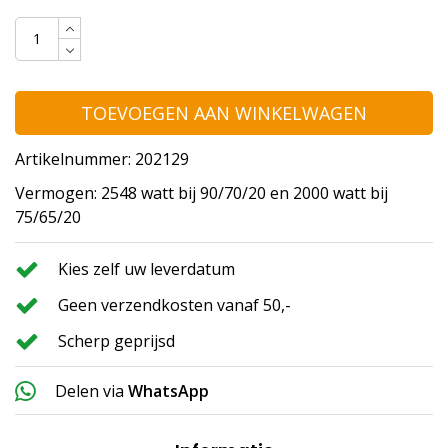
TOEVOEGEN AAN WINKELWAGEN
Artikelnummer: 202129
Vermogen: 2548 watt bij 90/70/20 en 2000 watt bij
75/65/20
Kies zelf uw leverdatum
Geen verzendkosten vanaf 50,-
Scherp geprijsd
Delen via
WhatsApp