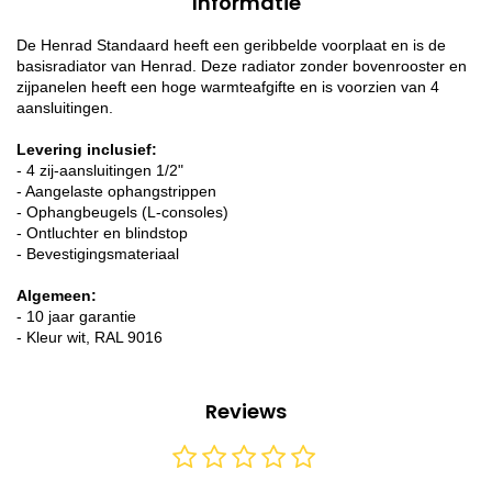
Informatie
De Henrad Standaard heeft een geribbelde voorplaat en is de
basisradiator van Henrad. Deze radiator zonder bovenrooster en
zijpanelen heeft een hoge warmteafgifte en is voorzien van 4
aansluitingen.
Levering inclusief:
- 4 zij-aansluitingen 1/2"
- Aangelaste ophangstrippen
- Ophangbeugels (L-consoles)
- Ontluchter en blindstop
- Bevestigingsmateriaal
Algemeen:
- 10 jaar garantie
- Kleur wit, RAL 9016
Reviews