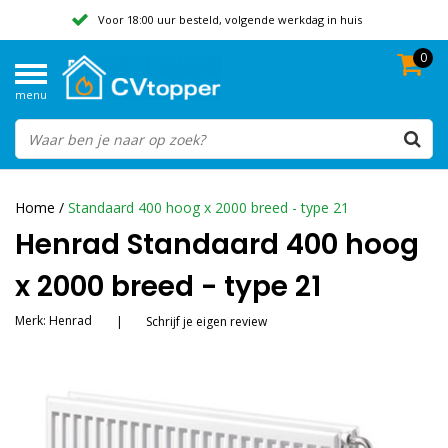
Voor 18:00 uur besteld, volgende werkdag in huis
0
Geen verzendkosten vanaf 50,-
menu
Beoordeeld met een 9,8
Home
/
Standaard 400 hoog x 2000 breed - type 21
Henrad Standaard 400 hoog
x 2000 breed - type 21
Merk:
Henrad
|
Schrijf je eigen review