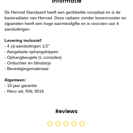
Informatie
De Henrad Standaard heeft een geribbelde voorplaat en is de
basisradiator van Henrad. Deze radiator zonder bovenrooster en
zijpanelen heeft een hoge warmteafgifte en is voorzien van 4
aansluitingen.
Levering inclusief:
- 4 zij-aansluitingen 1/2"
- Aangelaste ophangstrippen
- Ophangbeugels (L-consoles)
- Ontluchter en blindstop
- Bevestigingsmateriaal
Algemeen:
- 10 jaar garantie
- Kleur wit, RAL 9016
Reviews