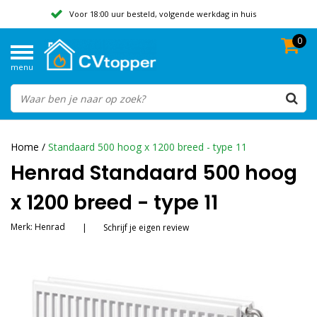
Voor 18:00 uur besteld, volgende werkdag in huis
0
Geen verzendkosten vanaf 50,-
menu
Beoordeeld met een 9,8
Home
/
Standaard 500 hoog x 1200 breed - type 11
Henrad Standaard 500 hoog
x 1200 breed - type 11
Merk:
Henrad
|
Schrijf je eigen review