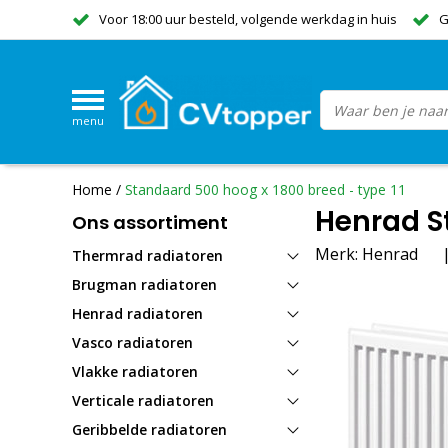
Voor 18:00 uur besteld, volgende werkdag in huis
G
menu
Home
/
Standaard 500 hoog x 1800 breed - type 11
Henrad St
Ons assortiment
Merk:
Henrad
Thermrad radiatoren
Brugman radiatoren
Henrad radiatoren
Vasco radiatoren
Vlakke radiatoren
Verticale radiatoren
Geribbelde radiatoren