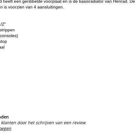
heeft een geribbelde voorplaat en is de basisradiator van Henrad. De
n is voorzien van 4 aansluitingen.
1/2"
strippen
consoles)
stop
aal
nden
klanten door het schrijven van een review
voegen