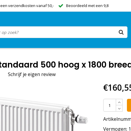
een verzendkosten vanaf 50,-
Beoordeeld met een 9,8
andaard 500 hoog x 1800 breed 
|
Schrijf je eigen review
€160,5
Artikelnumm
Vermogen: 19