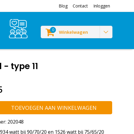
Blog
Contact
Inloggen
0
Winkelwagen
- type 11
5
TOEVOEGEN AAN WINKELWAGEN
er: 202048
34 watt bij 90/70/20 en 1526 watt bij 75/65/20