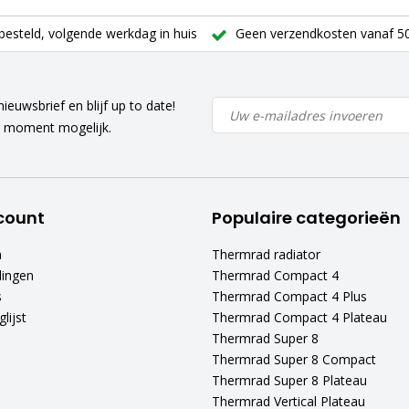
besteld, volgende werkdag in huis
Geen verzendkosten vanaf 50
ieuwsbrief en blijf up to date!
r moment mogelijk.
count
Populaire categorieën
n
Thermrad radiator
lingen
Thermrad Compact 4
s
Thermrad Compact 4 Plus
lijst
Thermrad Compact 4 Plateau
Thermrad Super 8
Thermrad Super 8 Compact
Thermrad Super 8 Plateau
Thermrad Vertical Plateau