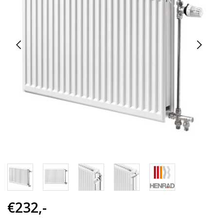
€232,-