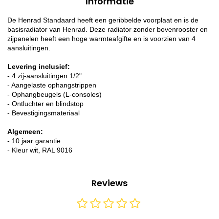
Informatie
De Henrad Standaard heeft een geribbelde voorplaat en is de
basisradiator van Henrad. Deze radiator zonder bovenrooster en
zijpanelen heeft een hoge warmteafgifte en is voorzien van 4
aansluitingen.
Levering inclusief:
- 4 zij-aansluitingen 1/2"
- Aangelaste ophangstrippen
- Ophangbeugels (L-consoles)
- Ontluchter en blindstop
- Bevestigingsmateriaal
Algemeen:
- 10 jaar garantie
- Kleur wit, RAL 9016
Reviews