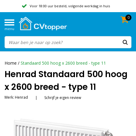
Voor 18:00 uur besteld, volgende werkdag in huis
0
Geen verzendkosten vanaf 50,-
menu
Beoordeeld met een 9,8
Home
/
Standaard 500 hoog x 2600 breed - type 11
Henrad Standaard 500 hoog
x 2600 breed - type 11
Merk:
Henrad
|
Schrijf je eigen review