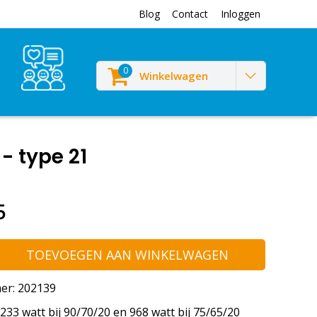
Blog
Contact
Inloggen
0
Winkelwagen
- type 21
5
TOEVOEGEN AAN WINKELWAGEN
er: 202139
33 watt bij 90/70/20 en 968 watt bij 75/65/20