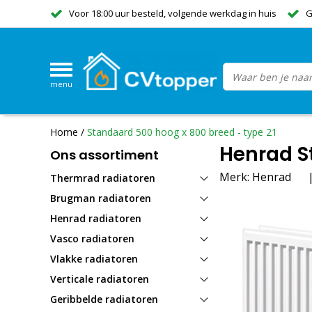
Voor 18:00 uur besteld, volgende werkdag in huis
G
menu
Home
/
Standaard 500 hoog x 800 breed - type 21
Henrad S
Ons assortiment
Merk:
Henrad
Thermrad radiatoren
Brugman radiatoren
Henrad radiatoren
Vasco radiatoren
Vlakke radiatoren
Verticale radiatoren
Geribbelde radiatoren