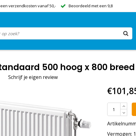
een verzendkosten vanaf 50,-
Beoordeeld met een 9,8
tandaard 500 hoog x 800 breed 
|
Schrijf je eigen review
€101,8
Artikelnumm
Vermogen: 12