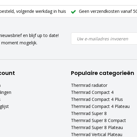
besteld, volgende werkdag in huis
Geen verzendkosten vanaf 50
ieuwsbrief en blijf up to date!
r moment mogelijk.
count
Populaire categorieën
n
Thermrad radiator
lingen
Thermrad Compact 4
s
Thermrad Compact 4 Plus
lijst
Thermrad Compact 4 Plateau
Thermrad Super 8
Thermrad Super 8 Compact
Thermrad Super 8 Plateau
Thermrad Vertical Plateau