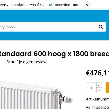
een verzendkosten vanaf 50,-
Beoordeeld met een 9,8
tandaard 600 hoog x 1800 breed
|
Schrijf je eigen review
€476,1
Artikelnumm
Vermogen: 57