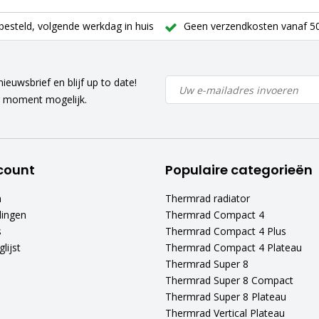
besteld, volgende werkdag in huis
Geen verzendkosten vanaf 50
ieuwsbrief en blijf up to date!
r moment mogelijk.
count
Populaire categorieën
n
Thermrad radiator
lingen
Thermrad Compact 4
s
Thermrad Compact 4 Plus
lijst
Thermrad Compact 4 Plateau
Thermrad Super 8
Thermrad Super 8 Compact
Thermrad Super 8 Plateau
Thermrad Vertical Plateau