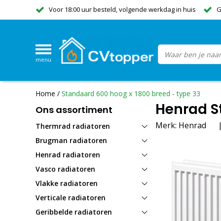
Voor 18:00 uur besteld, volgende werkdag in huis
G
menu
Home
/
Standaard 600 hoog x 1800 breed - type 33
Henrad S
Ons assortiment
Merk:
Henrad
Thermrad radiatoren
Brugman radiatoren
Henrad radiatoren
Vasco radiatoren
Vlakke radiatoren
Verticale radiatoren
Geribbelde radiatoren