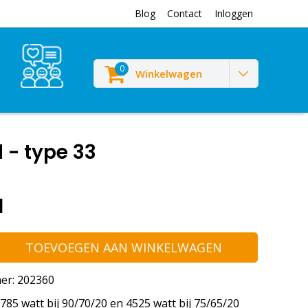
Blog
Contact
Inloggen
0
Winkelwagen
 - type 33
1
TOEVOEGEN AAN WINKELWAGEN
er: 202360
85 watt bij 90/70/20 en 4525 watt bij 75/65/20