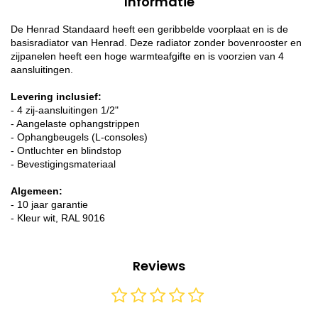
Informatie
De Henrad Standaard heeft een geribbelde voorplaat en is de
basisradiator van Henrad. Deze radiator zonder bovenrooster en
zijpanelen heeft een hoge warmteafgifte en is voorzien van 4
aansluitingen.
Levering inclusief:
- 4 zij-aansluitingen 1/2"
- Aangelaste ophangstrippen
- Ophangbeugels (L-consoles)
- Ontluchter en blindstop
- Bevestigingsmateriaal
Algemeen:
- 10 jaar garantie
- Kleur wit, RAL 9016
Reviews