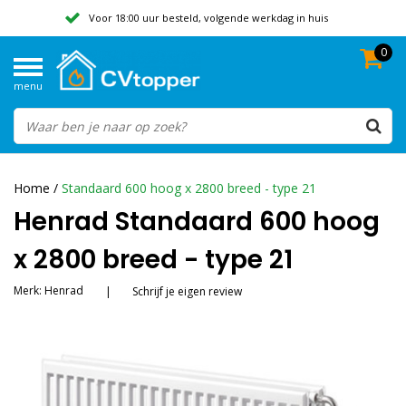
Voor 18:00 uur besteld, volgende werkdag in huis
0
Geen verzendkosten vanaf 50,-
menu
Beoordeeld met een 9,8
Home
/
Standaard 600 hoog x 2800 breed - type 21
Henrad Standaard 600 hoog
x 2800 breed - type 21
Merk:
Henrad
|
Schrijf je eigen review