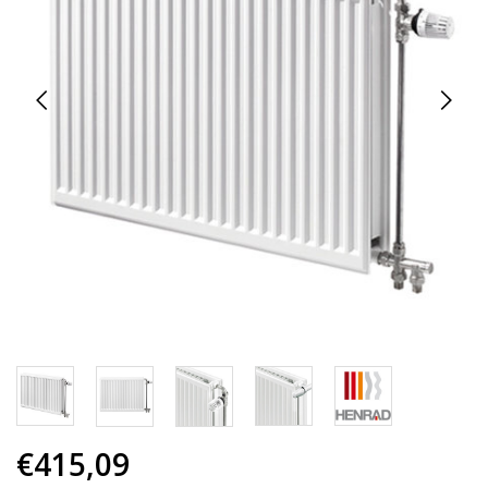
€415,09