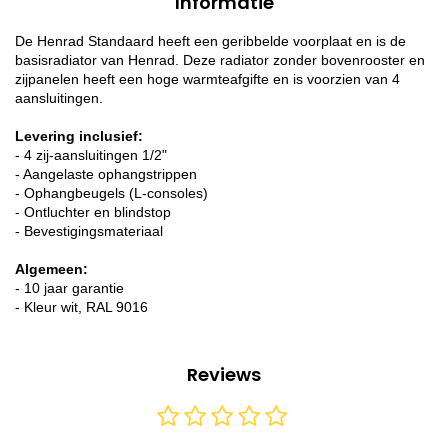
Informatie
De Henrad Standaard heeft een geribbelde voorplaat en is de
basisradiator van Henrad. Deze radiator zonder bovenrooster en
zijpanelen heeft een hoge warmteafgifte en is voorzien van 4
aansluitingen.
Levering inclusief:
- 4 zij-aansluitingen 1/2"
- Aangelaste ophangstrippen
- Ophangbeugels (L-consoles)
- Ontluchter en blindstop
- Bevestigingsmateriaal
Algemeen:
- 10 jaar garantie
- Kleur wit, RAL 9016
Reviews