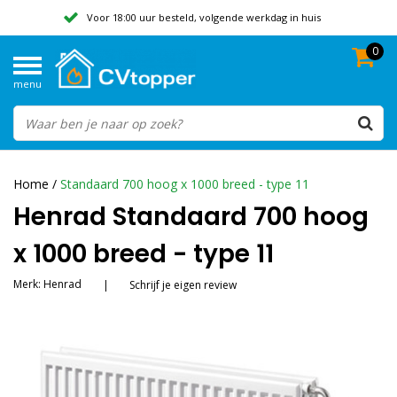
Voor 18:00 uur besteld, volgende werkdag in huis
0
Geen verzendkosten vanaf 50,-
menu
Beoordeeld met een 9,8
Home
/
Standaard 700 hoog x 1000 breed - type 11
Henrad Standaard 700 hoog
x 1000 breed - type 11
Merk:
Henrad
|
Schrijf je eigen review