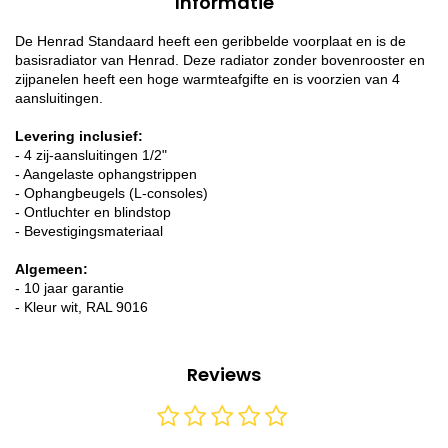
Informatie
De Henrad Standaard heeft een geribbelde voorplaat en is de
basisradiator van Henrad. Deze radiator zonder bovenrooster en
zijpanelen heeft een hoge warmteafgifte en is voorzien van 4
aansluitingen.
Levering inclusief:
- 4 zij-aansluitingen 1/2"
- Aangelaste ophangstrippen
- Ophangbeugels (L-consoles)
- Ontluchter en blindstop
- Bevestigingsmateriaal
Algemeen:
- 10 jaar garantie
- Kleur wit, RAL 9016
Reviews