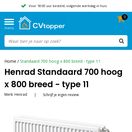
Voor 18:00 uur besteld, volgende werkdag in huis
0
Geen verzendkosten vanaf 50,-
menu
Beoordeeld met een 9,8
Home
/
Standaard 700 hoog x 800 breed - type 11
Henrad Standaard 700 hoog
x 800 breed - type 11
Merk:
Henrad
|
Schrijf je eigen review