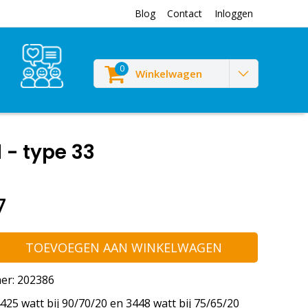
Blog
Contact
Inloggen
0
Winkelwagen
 - type 33
7
TOEVOEGEN AAN WINKELWAGEN
er: 202386
25 watt bij 90/70/20 en 3448 watt bij 75/65/20