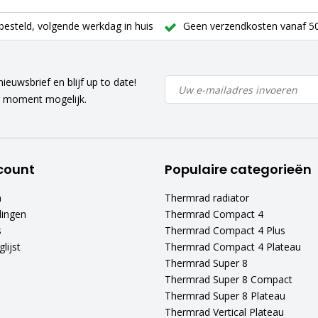
besteld, volgende werkdag in huis
Geen verzendkosten vanaf 50
ieuwsbrief en blijf up to date!
r moment mogelijk.
count
Populaire categorieën
n
Thermrad radiator
lingen
Thermrad Compact 4
s
Thermrad Compact 4 Plus
lijst
Thermrad Compact 4 Plateau
Thermrad Super 8
Thermrad Super 8 Compact
Thermrad Super 8 Plateau
Thermrad Vertical Plateau