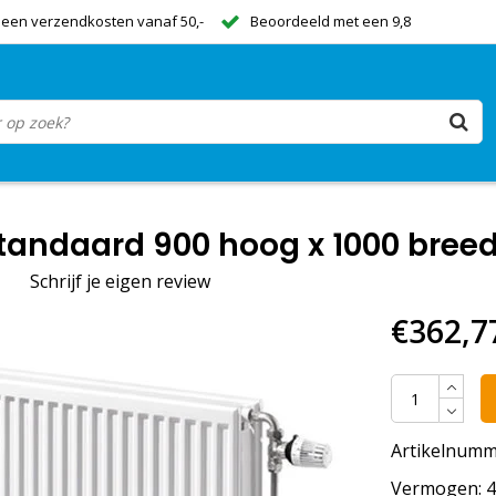
een verzendkosten vanaf 50,-
Beoordeeld met een 9,8
tandaard 900 hoog x 1000 breed
|
Schrijf je eigen review
€362,7
Artikelnumm
Vermogen: 44