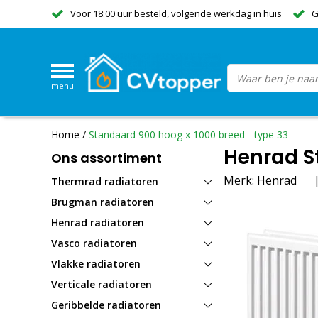
Voor 18:00 uur besteld, volgende werkdag in huis
G
menu
Home
/
Standaard 900 hoog x 1000 breed - type 33
Henrad S
Ons assortiment
Merk:
Henrad
Thermrad radiatoren
Brugman radiatoren
Henrad radiatoren
Vasco radiatoren
Vlakke radiatoren
Verticale radiatoren
Geribbelde radiatoren