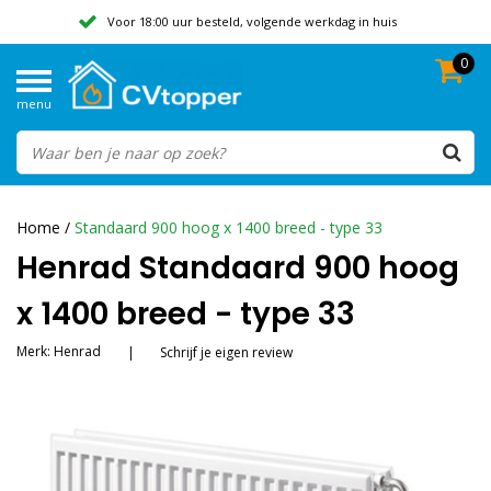
Voor 18:00 uur besteld, volgende werkdag in huis
0
Geen verzendkosten vanaf 50,-
menu
Beoordeeld met een 9,8
Home
/
Standaard 900 hoog x 1400 breed - type 33
Henrad Standaard 900 hoog
x 1400 breed - type 33
Merk:
Henrad
|
Schrijf je eigen review