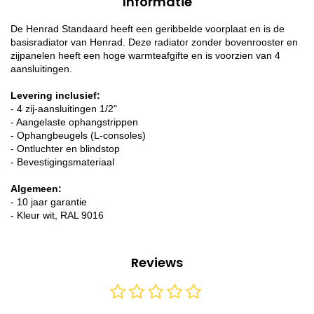
Informatie
De Henrad Standaard heeft een geribbelde voorplaat en is de
basisradiator van Henrad. Deze radiator zonder bovenrooster en
zijpanelen heeft een hoge warmteafgifte en is voorzien van 4
aansluitingen.
Levering inclusief:
- 4 zij-aansluitingen 1/2"
- Aangelaste ophangstrippen
- Ophangbeugels (L-consoles)
- Ontluchter en blindstop
- Bevestigingsmateriaal
Algemeen:
- 10 jaar garantie
- Kleur wit, RAL 9016
Reviews