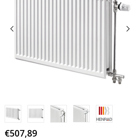
€507,89