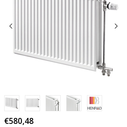
€580,48