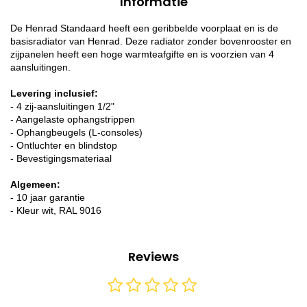
Informatie
De Henrad Standaard heeft een geribbelde voorplaat en is de
basisradiator van Henrad. Deze radiator zonder bovenrooster en
zijpanelen heeft een hoge warmteafgifte en is voorzien van 4
aansluitingen.
Levering inclusief:
- 4 zij-aansluitingen 1/2"
- Aangelaste ophangstrippen
- Ophangbeugels (L-consoles)
- Ontluchter en blindstop
- Bevestigingsmateriaal
Algemeen:
- 10 jaar garantie
- Kleur wit, RAL 9016
Reviews