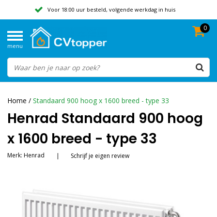
Voor 18:00 uur besteld, volgende werkdag in huis
0
Geen verzendkosten vanaf 50,-
menu
Beoordeeld met een 9,8
Home
/
Standaard 900 hoog x 1600 breed - type 33
Henrad Standaard 900 hoog
x 1600 breed - type 33
Merk:
Henrad
|
Schrijf je eigen review