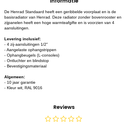
Informatie
De Henrad Standaard heeft een geribbelde voorplaat en is de
basisradiator van Henrad. Deze radiator zonder bovenrooster en
zijpanelen heeft een hoge warmteafgifte en is voorzien van 4
aansluitingen.
Levering inclusief:
- 4 zij-aansluitingen 1/2"
- Aangelaste ophangstrippen
- Ophangbeugels (L-consoles)
- Ontluchter en blindstop
- Bevestigingsmateriaal
Algemeen:
- 10 jaar garantie
- Kleur wit, RAL 9016
Reviews