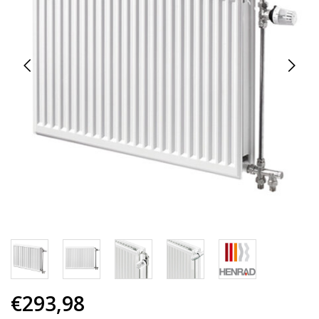
€293,98