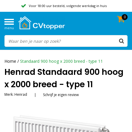
Voor 18:00 uur besteld, volgende werkdag in huis
0
Geen verzendkosten vanaf 50,-
menu
Beoordeeld met een 9,8
Home
/
Standaard 900 hoog x 2000 breed - type 11
Henrad Standaard 900 hoog
x 2000 breed - type 11
Merk:
Henrad
|
Schrijf je eigen review