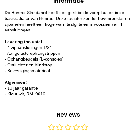
Informatie
De Henrad Standaard heeft een geribbelde voorplaat en is de
basisradiator van Henrad. Deze radiator zonder bovenrooster en
zijpanelen heeft een hoge warmteafgifte en is voorzien van 4
aansluitingen.
Levering inclusief:
- 4 zij-aansluitingen 1/2"
- Aangelaste ophangstrippen
- Ophangbeugels (L-consoles)
- Ontluchter en blindstop
- Bevestigingsmateriaal
Algemeen:
- 10 jaar garantie
- Kleur wit, RAL 9016
Reviews