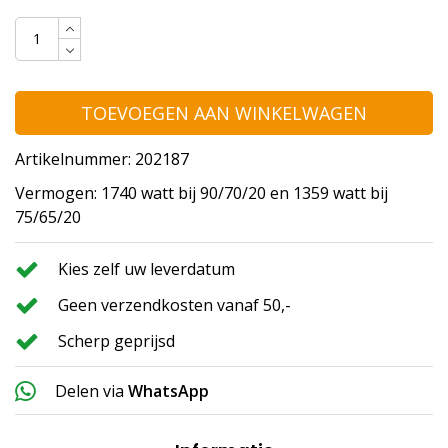
TOEVOEGEN AAN WINKELWAGEN
Artikelnummer: 202187
Vermogen: 1740 watt bij 90/70/20 en 1359 watt bij
75/65/20
Kies zelf uw leverdatum
Geen verzendkosten vanaf 50,-
Scherp geprijsd
Delen via
WhatsApp