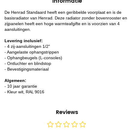
Informatie
De Henrad Standaard heeft een geribbelde voorplaat en is de
basisradiator van Henrad. Deze radiator zonder bovenrooster en
zijpanelen heeft een hoge warmteafgifte en is voorzien van 4
aansluitingen.
Levering inclusief:
- 4 zij-aansluitingen 1/2"
- Aangelaste ophangstrippen
- Ophangbeugels (L-consoles)
- Ontluchter en blindstop
- Bevestigingsmateriaal
Algemeen:
- 10 jaar garantie
- Kleur wit, RAL 9016
Reviews