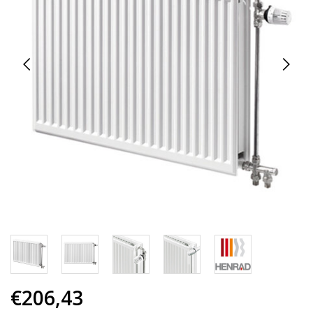
€206,43