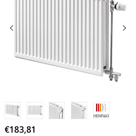
€183,81