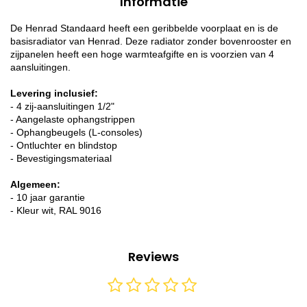
Informatie
De Henrad Standaard heeft een geribbelde voorplaat en is de
basisradiator van Henrad. Deze radiator zonder bovenrooster en
zijpanelen heeft een hoge warmteafgifte en is voorzien van 4
aansluitingen.
Levering inclusief:
- 4 zij-aansluitingen 1/2"
- Aangelaste ophangstrippen
- Ophangbeugels (L-consoles)
- Ontluchter en blindstop
- Bevestigingsmateriaal
Algemeen:
- 10 jaar garantie
- Kleur wit, RAL 9016
Reviews