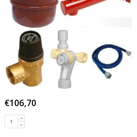
€106,70