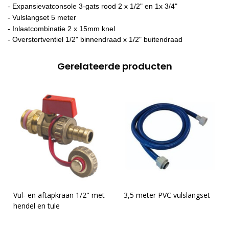
- Expansievatconsole 3-gats rood 2 x 1/2" en 1x 3/4"
- Vulslangset 5 meter
- Inlaatcombinatie 2 x 15mm knel
- Overstortventiel 1/2" binnendraad x 1/2" buitendraad
Gerelateerde producten
Vul- en aftapkraan 1/2" met
3,5 meter PVC vulslangset
hendel en tule