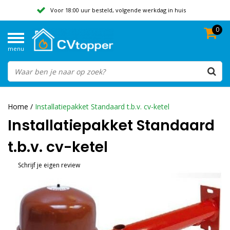
Voor 18:00 uur besteld, volgende werkdag in huis
0
Geen verzendkosten vanaf 50,-
menu
Beoordeeld met een 9,8
Home
/
Installatiepakket Standaard t.b.v. cv-ketel
Installatiepakket Standaard
t.b.v. cv-ketel
Schrijf je eigen review