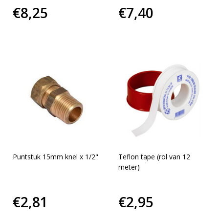
€8,25
€7,40
Puntstuk 15mm knel x 1/2"
Teflon tape (rol van 12
meter)
€2,81
€2,95