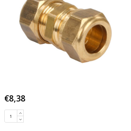
€8,38