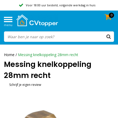
Voor 18:00 uur besteld, volgende werkdag in huis
0
Geen verzendkosten vanaf 50,-
menu
Beoordeeld met een 9,8
Home
/
Messing knelkoppeling 28mm recht
Messing knelkoppeling
28mm recht
Schrijf je eigen review