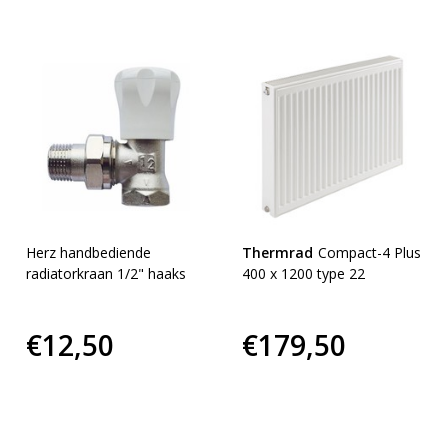
Herz handbediende
Thermrad
Compact-4 Plus
radiatorkraan 1/2" haaks
400 x 1200 type 22
€12,50
€179,50