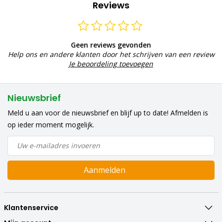
Reviews
Geen reviews gevonden
Help ons en andere klanten door het schrijven van een review
Je beoordeling toevoegen
Nieuwsbrief
Meld u aan voor de nieuwsbrief en blijf up to date! Afmelden is
op ieder moment mogelijk.
Aanmelden
Klantenservice