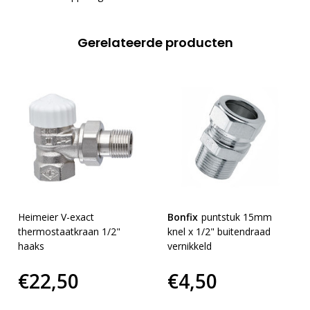
Gerelateerde producten
Heimeier V-exact
Bonfix
puntstuk 15mm
thermostaatkraan 1/2"
knel x 1/2" buitendraad
haaks
vernikkeld
€22,50
€4,50