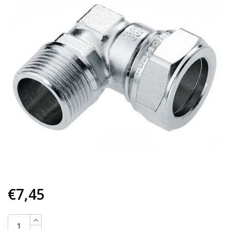
€7,45