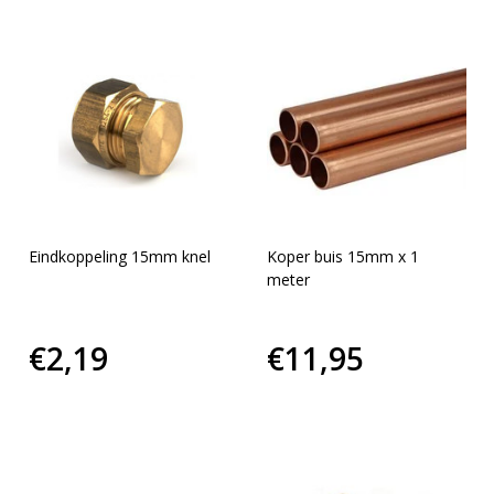
Eindkoppeling 15mm knel
Koper buis 15mm x 1
meter
€2,19
€11,95