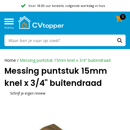
Voor 18:00 uur besteld, volgende werkdag in huis
0
Geen verzendkosten vanaf 50,-
menu
Beoordeeld met een 9,8
Home
/
Messing puntstuk 15mm knel x 3/4" buitendraad
Messing puntstuk 15mm
knel x 3/4" buitendraad
Schrijf je eigen review