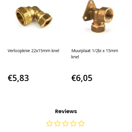
Verloopknie 22x15mm knel
Muurplaat 1/2bi x 15mm
knel
€5,83
€6,05
Reviews