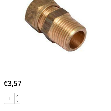
€3,57