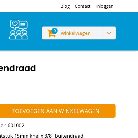
Blog
Contact
Inloggen
0
Winkelwagen
tendraad
TOEVOEGEN AAN WINKELWAGEN
er: 601002
tstuk 15mm knel x 3/8" buitendraad