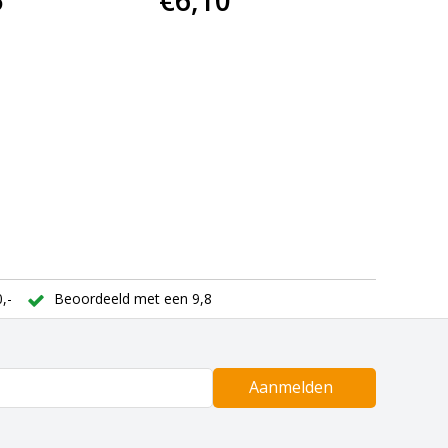
5
€6,10
,-
Beoordeeld met een 9,8
Aanmelden