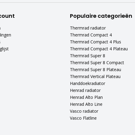
count
Populaire categorieën
n
Thermrad radiator
lingen
Thermrad Compact 4
s
Thermrad Compact 4 Plus
lijst
Thermrad Compact 4 Plateau
Thermrad Super 8
Thermrad Super 8 Compact
Thermrad Super 8 Plateau
Thermrad Vertical Plateau
Handdoekradiator
Henrad radiator
Henrad Alto Plan
Henrad Alto Line
Vasco radiator
Vasco Flatline