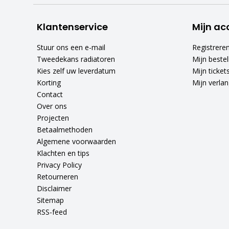
Klantenservice
Mijn ac
Stuur ons een e-mail
Registrere
Tweedekans radiatoren
Mijn bestel
Kies zelf uw leverdatum
Mijn ticket
Korting
Mijn verlang
Contact
Over ons
Projecten
Betaalmethoden
Algemene voorwaarden
Klachten en tips
Privacy Policy
Retourneren
Disclaimer
Sitemap
RSS-feed