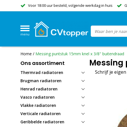
Voor 18:00 uur besteld, volgende werkdag in huis
G
menu
Home
/
Messing puntstuk 15mm knel x 3/8" buitendraad
Messing 
Ons assortiment
Schrijf je eige
Thermrad radiatoren
Brugman radiatoren
Henrad radiatoren
Vasco radiatoren
Vlakke radiatoren
Verticale radiatoren
Geribbelde radiatoren