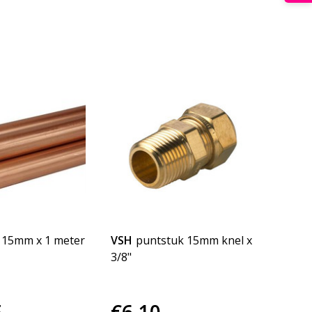
 15mm x 1 meter
VSH
puntstuk 15mm knel x
3/8"