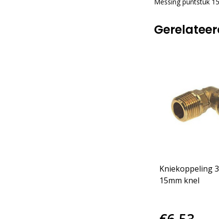
Messing puntstuk 15
Gerelatee
Kniekoppeling 3
15mm knel