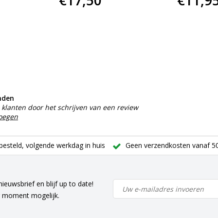
€17,50
€11,9
nden
klanten door het schrijven van een review
voegen
besteld, volgende werkdag in huis
Geen verzendkosten vanaf 50
ieuwsbrief en blijf up to date!
r moment mogelijk.