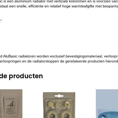
 is een aluminium radiator met verticale kolommen en is voorzien van
staat een snelle, efficiënte en relatief hoge warmteafgifte met bespari
1"
d AluBasic radiatoren worden exclusief bevestigingsmateriaal, verloopr
verloopringen en de radiatorstoppen de gerelateerde producten hierond
rde producten