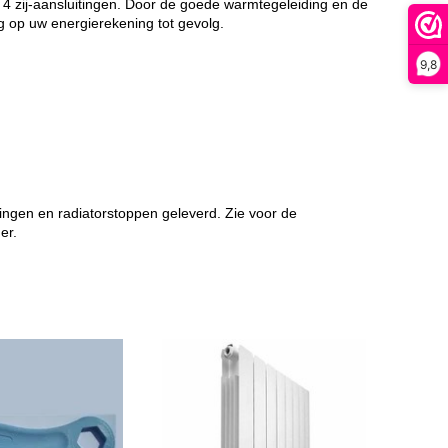
 4 zij-aansluitingen. Door de goede warmtegeleiding en de
ng op uw energierekening tot gevolg.
9,8
ingen en radiatorstoppen geleverd. Zie voor de
er.