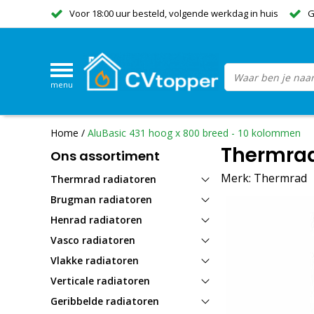
Voor 18:00 uur besteld, volgende werkdag in huis
G
menu
Home
/
AluBasic 431 hoog x 800 breed - 10 kolommen
Thermrad
Ons assortiment
Merk:
Thermrad
Thermrad radiatoren
Brugman radiatoren
Henrad radiatoren
Vasco radiatoren
Vlakke radiatoren
Verticale radiatoren
Geribbelde radiatoren