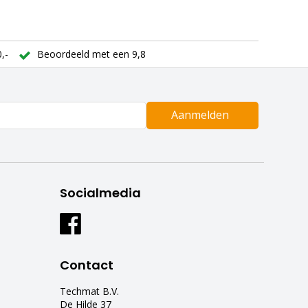
,-
Beoordeeld met een 9,8
Aanmelden
Socialmedia
Contact
Techmat B.V.
De Hilde 37