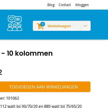
Blog
Contact
Inloggen
0
Winkelwagen
d - 10 kolommen
2
TOEVOEGEN AAN WINKELWAGEN
er: 101062
12 watt bij 90/70/20 en 880 watt bij 75/65/20