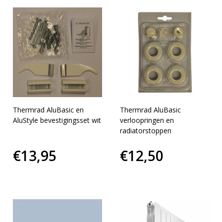
Thermrad AluBasic en
Thermrad AluBasic
AluStyle bevestigingsset wit
verloopringen en
radiatorstoppen
€13,95
€12,50