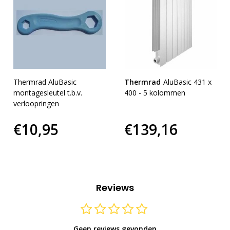
Thermrad AluBasic
Thermrad
AluBasic 431 x
montagesleutel t.b.v.
400 - 5 kolommen
verloopringen
€10,95
€139,16
Reviews
Geen reviews gevonden