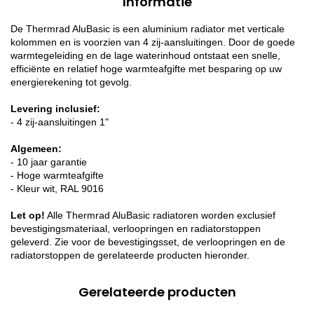
Informatie
De Thermrad AluBasic is een aluminium radiator met verticale
kolommen en is voorzien van 4 zij-aansluitingen. Door de goede
warmtegeleiding en de lage waterinhoud ontstaat een snelle,
efficiënte en relatief hoge warmteafgifte met besparing op uw
energierekening tot gevolg.
Levering inclusief:
- 4 zij-aansluitingen 1"
Algemeen:
- 10 jaar garantie
- Hoge warmteafgifte
- Kleur wit, RAL 9016
Let op!
Alle Thermrad AluBasic radiatoren worden exclusief
bevestigingsmateriaal, verloopringen en radiatorstoppen
geleverd. Zie voor de bevestigingsset, de verloopringen en de
radiatorstoppen de gerelateerde producten hieronder.
Gerelateerde producten