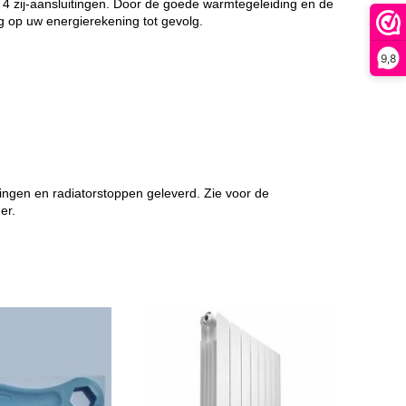
 4 zij-aansluitingen. Door de goede warmtegeleiding en de
ng op uw energierekening tot gevolg.
9,8
ingen en radiatorstoppen geleverd. Zie voor de
er.