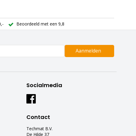
,-
Beoordeeld met een 9,8
Aanmelden
Socialmedia
Contact
Techmat B.V.
De Hilde 37