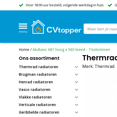
Voor 18:00 uur besteld, volgende werkdag in huis
G
menu
Home
/
AluBasic 681 hoog x 560 breed - 7 kolommen
Thermrad
Ons assortiment
Merk:
Thermrad
Thermrad radiatoren
Brugman radiatoren
Henrad radiatoren
Vasco radiatoren
Vlakke radiatoren
Verticale radiatoren
Geribbelde radiatoren