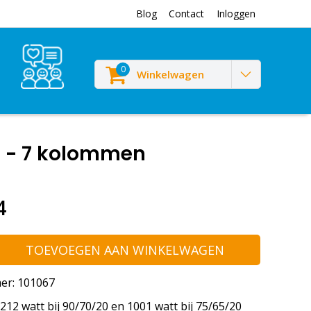
Blog
Contact
Inloggen
0
Winkelwagen
d - 7 kolommen
4
TOEVOEGEN AAN WINKELWAGEN
er: 101067
12 watt bij 90/70/20 en 1001 watt bij 75/65/20