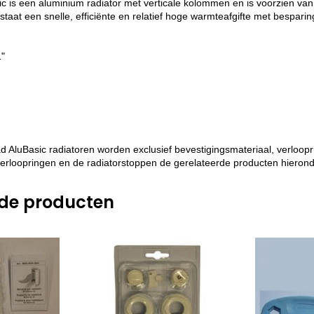
 is een aluminium radiator met verticale kolommen en is voorzien van
staat een snelle, efficiënte en relatief hoge warmteafgifte met bespari
1"
d AluBasic radiatoren worden exclusief bevestigingsmateriaal, verloopr
verloopringen en de radiatorstoppen de gerelateerde producten hierond
rde producten