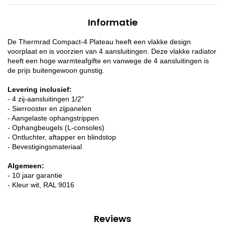
Informatie
De Thermrad Compact-4 Plateau heeft een vlakke design
voorplaat en is voorzien van 4 aansluitingen. Deze vlakke radiator
heeft een hoge warmteafgifte en vanwege de 4 aansluitingen is
de prijs buitengewoon gunstig.
Levering inclusief:
- 4 zij-aansluitingen 1/2"
- Sierrooster en zijpanelen
- Aangelaste ophangstrippen
- Ophangbeugels (L-consoles)
- Ontluchter, aftapper en blindstop
- Bevestigingsmateriaal
Algemeen:
- 10 jaar garantie
- Kleur wit, RAL 9016
Reviews