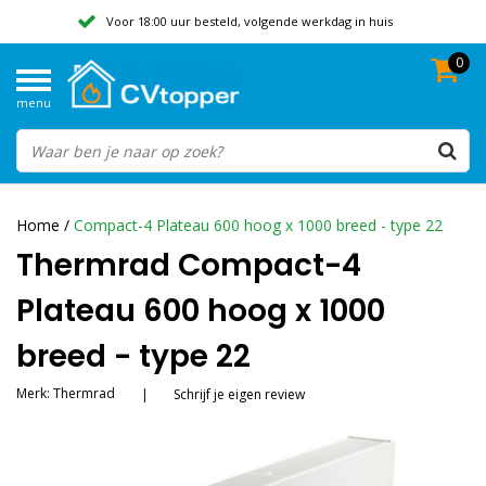
Voor 18:00 uur besteld, volgende werkdag in huis
0
Geen verzendkosten vanaf 50,-
menu
Beoordeeld met een 9,8
Home
/
Compact-4 Plateau 600 hoog x 1000 breed - type 22
Thermrad Compact-4
Plateau 600 hoog x 1000
breed - type 22
Merk:
Thermrad
|
Schrijf je eigen review