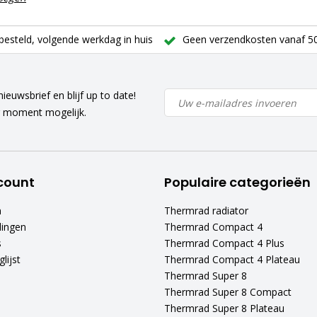
besteld, volgende werkdag in huis
Geen verzendkosten vanaf 50
ieuwsbrief en blijf up to date!
r moment mogelijk.
count
Populaire categorieën
n
Thermrad radiator
lingen
Thermrad Compact 4
s
Thermrad Compact 4 Plus
lijst
Thermrad Compact 4 Plateau
Thermrad Super 8
Thermrad Super 8 Compact
Thermrad Super 8 Plateau