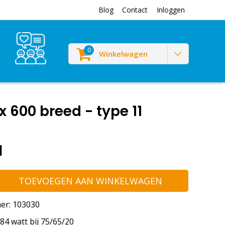
Blog
Contact
Inloggen
0
Winkelwagen
600 breed - type 11
1
TOEVOEGEN AAN WINKELWAGEN
er: 103030
4 watt bij 75/65/20