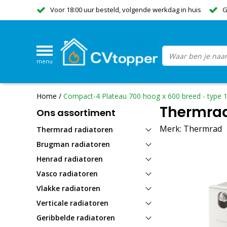
Voor 18:00 uur besteld, volgende werkdag in huis
G
menu
Home
/
Compact-4 Plateau 700 hoog x 600 breed - type 
Thermrad
Ons assortiment
Merk:
Thermrad
Thermrad radiatoren
Brugman radiatoren
Henrad radiatoren
Vasco radiatoren
Vlakke radiatoren
Verticale radiatoren
Geribbelde radiatoren