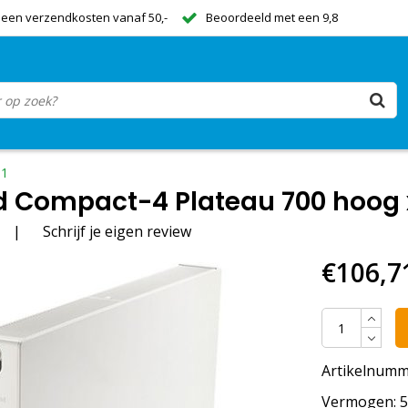
een verzendkosten vanaf 50,-
Beoordeeld met een 9,8
11
 Compact-4 Plateau 700 hoog x 
|
Schrijf je eigen review
€106,7
Artikelnumm
Vermogen: 58