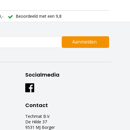
,-
Beoordeeld met een 9,8
Aanmelden
Socialmedia
Contact
Techmat B.V.
De Hilde 37
9531 MJ Borger