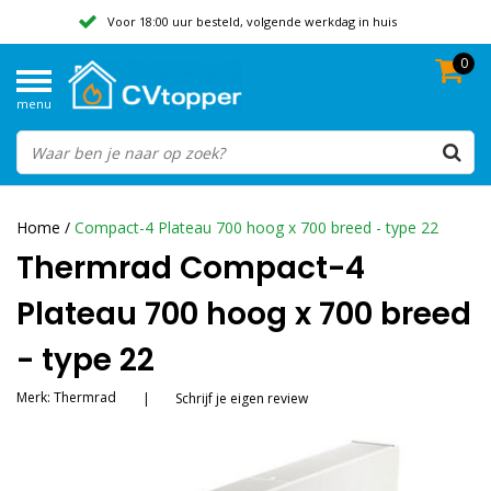
Voor 18:00 uur besteld, volgende werkdag in huis
0
Geen verzendkosten vanaf 50,-
menu
Beoordeeld met een 9,8
Home
/
Compact-4 Plateau 700 hoog x 700 breed - type 22
Thermrad Compact-4
Plateau 700 hoog x 700 breed
- type 22
Merk:
Thermrad
|
Schrijf je eigen review