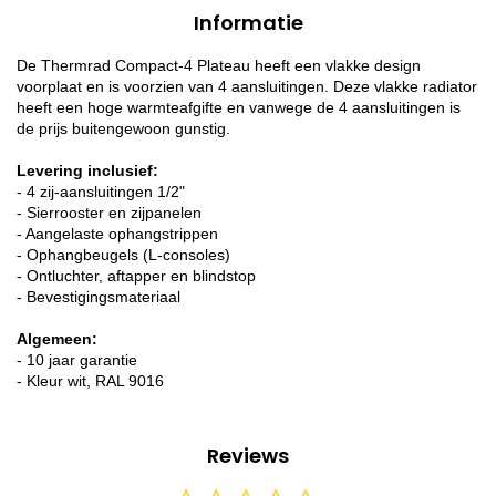
Informatie
De Thermrad Compact-4 Plateau heeft een vlakke design
voorplaat en is voorzien van 4 aansluitingen. Deze vlakke radiator
heeft een hoge warmteafgifte en vanwege de 4 aansluitingen is
de prijs buitengewoon gunstig.
Levering inclusief:
- 4 zij-aansluitingen 1/2"
- Sierrooster en zijpanelen
- Aangelaste ophangstrippen
- Ophangbeugels (L-consoles)
- Ontluchter, aftapper en blindstop
- Bevestigingsmateriaal
Algemeen:
- 10 jaar garantie
- Kleur wit, RAL 9016
Reviews