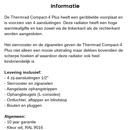
Informatie
De Thermrad Compact-4 Plus heeft een geribbelde voorplaat en
is voorzien van 4 aansluitingen. Deze radiator heeft een hoge
warmteafgifte en kan zowel via de linkerkant als de rechterkant
worden aangesloten.
Het sierrooster en de zijpanelen geven de Thermrad Compact-4
Plus niet alleen een mooie uitstraling maar dekken bovendien de
scherpe hoeken af waardoor deze radiator ook heel
kindvriendelijk is.
Levering inclusief:
- 4 zij-aansluitingen 1/2"
- Sierrooster en zijpanelen
- Aangelaste ophangstrippen
- Ophangbeugels (L-consoles)
- Ontluchter, aftapper en blindstop
- Bouten en pluggen
Algemeen:
- 10 jaar garantie
- Kleur wit, RAL 9016