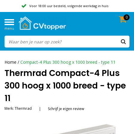
Voor 18:00 uur besteld, volgende werkdag in huis
0
Geen verzendkosten vanaf 50,-
menu
Beoordeeld met een 9,8
Home
/
Compact-4 Plus 300 hoog x 1000 breed - type 11
Thermrad Compact-4 Plus
300 hoog x 1000 breed - type
11
Merk:
Thermrad
|
Schrijf je eigen review