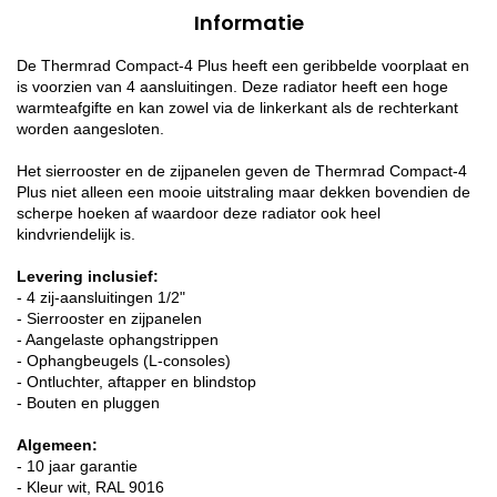
Informatie
De Thermrad Compact-4 Plus heeft een geribbelde voorplaat en
is voorzien van 4 aansluitingen. Deze radiator heeft een hoge
warmteafgifte en kan zowel via de linkerkant als de rechterkant
worden aangesloten.
Het sierrooster en de zijpanelen geven de Thermrad Compact-4
Plus niet alleen een mooie uitstraling maar dekken bovendien de
scherpe hoeken af waardoor deze radiator ook heel
kindvriendelijk is.
Levering inclusief:
- 4 zij-aansluitingen 1/2"
- Sierrooster en zijpanelen
- Aangelaste ophangstrippen
- Ophangbeugels (L-consoles)
- Ontluchter, aftapper en blindstop
- Bouten en pluggen
Algemeen:
- 10 jaar garantie
- Kleur wit, RAL 9016