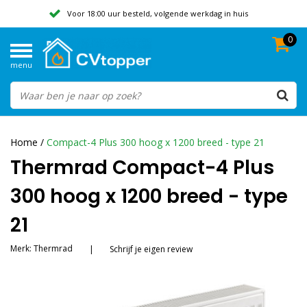
Voor 18:00 uur besteld, volgende werkdag in huis
0
Geen verzendkosten vanaf 50,-
menu
Beoordeeld met een 9,8
Home
/
Compact-4 Plus 300 hoog x 1200 breed - type 21
Thermrad Compact-4 Plus
300 hoog x 1200 breed - type
21
Merk:
Thermrad
|
Schrijf je eigen review