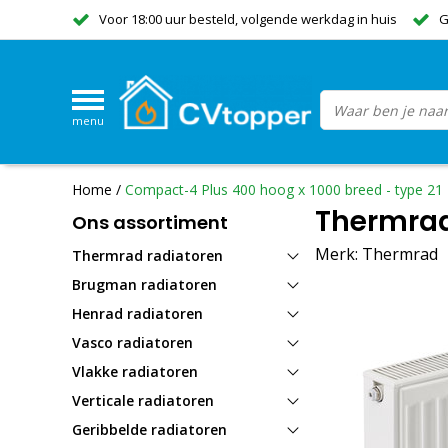
Voor 18:00 uur besteld, volgende werkdag in huis
G
menu
Home
/
Compact-4 Plus 400 hoog x 1000 breed - type 21
Thermrad
Ons assortiment
Merk:
Thermrad
Thermrad radiatoren
Brugman radiatoren
Henrad radiatoren
Vasco radiatoren
Vlakke radiatoren
Verticale radiatoren
Geribbelde radiatoren