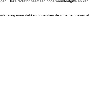
ngen. Deze radiator heeft een hoge warmteafgifte en kan
 uitstraling maar dekken bovendien de scherpe hoeken af