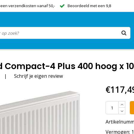
een verzendkosten vanaf 50,-
Beoordeeld met een 9,8
 Compact-4 Plus 400 hoog x 100
|
Schrijf je eigen review
€117,4
Artikelnumm
Vermogen: 12