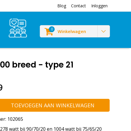
Blog
Contact
Inloggen
0
Winkelwagen
0 breed - type 21
9
TOEVOEGEN AAN WINKELWAGEN
er: 102065
78 watt bij 90/70/20 en 1004 watt bij 75/65/20