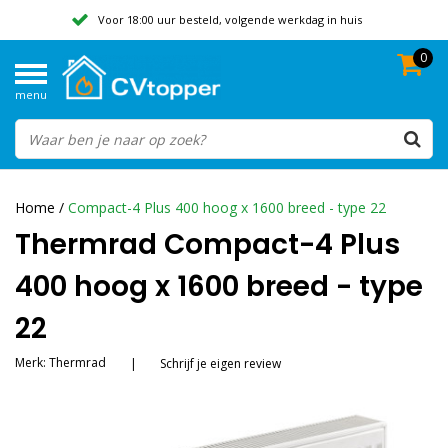
Voor 18:00 uur besteld, volgende werkdag in huis
0
Geen verzendkosten vanaf 50,-
menu
Beoordeeld met een 9,8
Home
/
Compact-4 Plus 400 hoog x 1600 breed - type 22
Thermrad Compact-4 Plus
400 hoog x 1600 breed - type
22
Merk:
Thermrad
|
Schrijf je eigen review