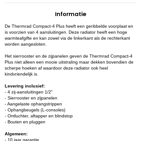
Informatie
De Thermrad Compact-4 Plus heeft een geribbelde voorplaat en
is voorzien van 4 aansluitingen. Deze radiator heeft een hoge
warmteafgifte en kan zowel via de linkerkant als de rechterkant
worden aangesloten.
Het sierrooster en de zijpanelen geven de Thermrad Compact-4
Plus niet alleen een mooie uitstraling maar dekken bovendien de
scherpe hoeken af waardoor deze radiator ook heel
kindvriendelijk is.
Levering inclusief:
- 4 zij-aansluitingen 1/2"
- Sierrooster en zijpanelen
- Aangelaste ophangstrippen
- Ophangbeugels (L-consoles)
- Ontluchter, aftapper en blindstop
- Bouten en pluggen
Algemeen:
- 10 jaar garantie