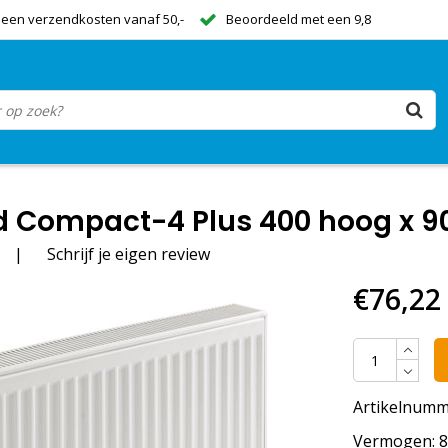
een verzendkosten vanaf 50,-
Beoordeeld met een 9,8
 Compact-4 Plus 400 hoog x 900
|
Schrijf je eigen review
€76,22
Artikelnumm
Vermogen: 80