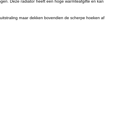
ngen. Deze radiator heeft een hoge warmteafgifte en kan
 uitstraling maar dekken bovendien de scherpe hoeken af