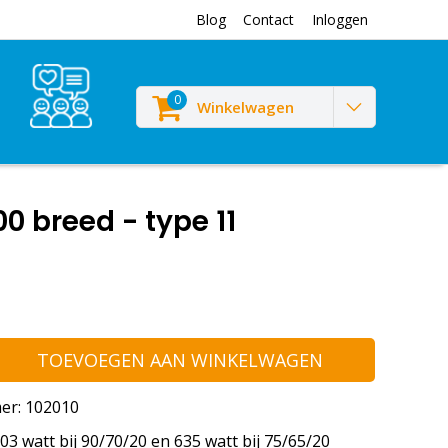
Blog
Contact
Inloggen
0
Winkelwagen
 breed - type 11
TOEVOEGEN AAN WINKELWAGEN
er: 102010
3 watt bij 90/70/20 en 635 watt bij 75/65/20