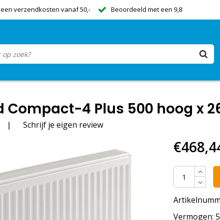
een verzendkosten vanaf 50,-
Beoordeeld met een 9,8
 Compact-4 Plus 500 hoog x 26
|
Schrijf je eigen review
€468,4
Artikelnumm
Vermogen: 50