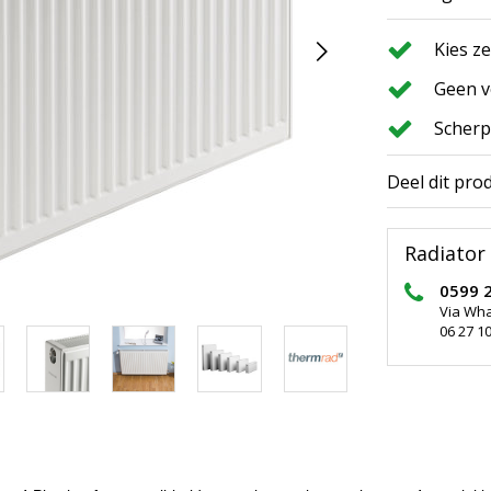
Kies z
Geen v
Scherp
Deel dit pro
Radiator 
0599 
Via Wh
06 27 10