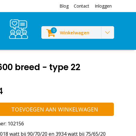
Blog
Contact
Inloggen
0
Winkelwagen
00 breed - type 22
4
TOEVOEGEN AAN WINKELWAGEN
er: 102156
18 watt bij 90/70/20 en 3934 watt bij 75/65/20