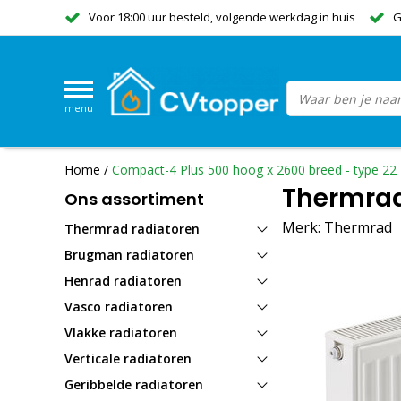
Voor 18:00 uur besteld, volgende werkdag in huis
G
menu
Home
/
Compact-4 Plus 500 hoog x 2600 breed - type 22
Thermrad
Ons assortiment
Merk:
Thermrad
Thermrad radiatoren
Brugman radiatoren
Henrad radiatoren
Vasco radiatoren
Vlakke radiatoren
Verticale radiatoren
Geribbelde radiatoren