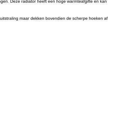
ngen. Deze radiator heeft een hoge warmteafgifte en kan
 uitstraling maar dekken bovendien de scherpe hoeken af