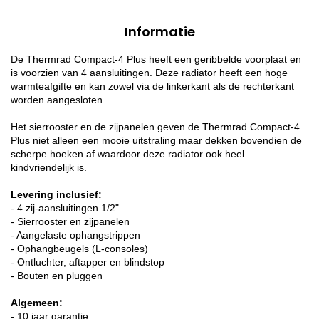
Informatie
De Thermrad Compact-4 Plus heeft een geribbelde voorplaat en
is voorzien van 4 aansluitingen. Deze radiator heeft een hoge
warmteafgifte en kan zowel via de linkerkant als de rechterkant
worden aangesloten.
Het sierrooster en de zijpanelen geven de Thermrad Compact-4
Plus niet alleen een mooie uitstraling maar dekken bovendien de
scherpe hoeken af waardoor deze radiator ook heel
kindvriendelijk is.
Levering inclusief:
- 4 zij-aansluitingen 1/2"
- Sierrooster en zijpanelen
- Aangelaste ophangstrippen
- Ophangbeugels (L-consoles)
- Ontluchter, aftapper en blindstop
- Bouten en pluggen
Algemeen:
- 10 jaar garantie