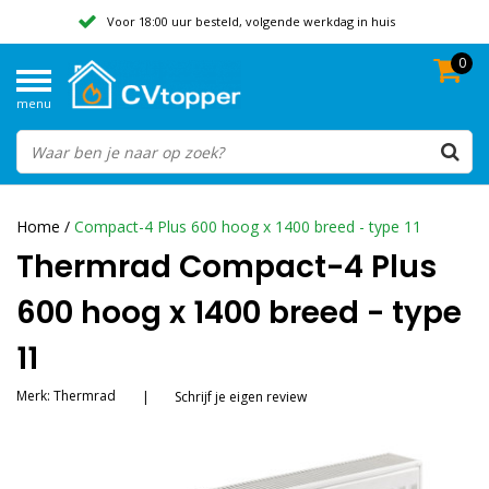
Voor 18:00 uur besteld, volgende werkdag in huis
0
Geen verzendkosten vanaf 50,-
menu
Beoordeeld met een 9,8
Home
/
Compact-4 Plus 600 hoog x 1400 breed - type 11
Thermrad Compact-4 Plus
600 hoog x 1400 breed - type
11
Merk:
Thermrad
|
Schrijf je eigen review