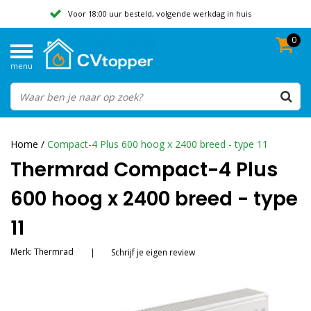
Voor 18:00 uur besteld, volgende werkdag in huis
0
Geen verzendkosten vanaf 50,-
menu
Beoordeeld met een 9,8
Home
/
Compact-4 Plus 600 hoog x 2400 breed - type 11
Thermrad Compact-4 Plus
600 hoog x 2400 breed - type
11
Merk:
Thermrad
|
Schrijf je eigen review