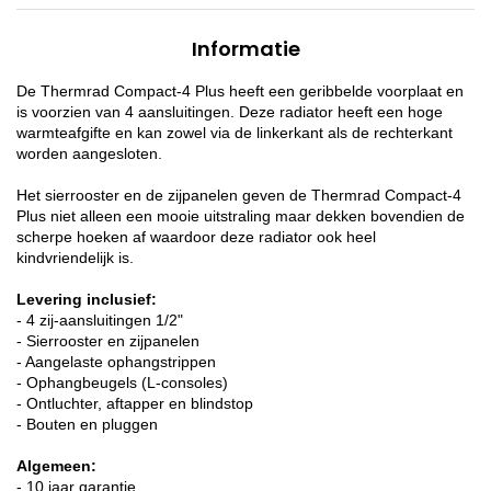
Informatie
De Thermrad Compact-4 Plus heeft een geribbelde voorplaat en
is voorzien van 4 aansluitingen. Deze radiator heeft een hoge
warmteafgifte en kan zowel via de linkerkant als de rechterkant
worden aangesloten.
Het sierrooster en de zijpanelen geven de Thermrad Compact-4
Plus niet alleen een mooie uitstraling maar dekken bovendien de
scherpe hoeken af waardoor deze radiator ook heel
kindvriendelijk is.
Levering inclusief:
- 4 zij-aansluitingen 1/2"
- Sierrooster en zijpanelen
- Aangelaste ophangstrippen
- Ophangbeugels (L-consoles)
- Ontluchter, aftapper en blindstop
- Bouten en pluggen
Algemeen:
- 10 jaar garantie