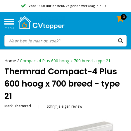
Voor 18:00 uur besteld, volgende werkdag in huis
0
Geen verzendkosten vanaf 50,-
menu
Beoordeeld met een 9,8
Home
/
Compact-4 Plus 600 hoog x 700 breed - type 21
Thermrad Compact-4 Plus
600 hoog x 700 breed - type
21
Merk:
Thermrad
|
Schrijf je eigen review