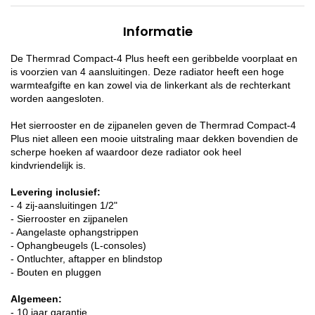
Informatie
De Thermrad Compact-4 Plus heeft een geribbelde voorplaat en
is voorzien van 4 aansluitingen. Deze radiator heeft een hoge
warmteafgifte en kan zowel via de linkerkant als de rechterkant
worden aangesloten.
Het sierrooster en de zijpanelen geven de Thermrad Compact-4
Plus niet alleen een mooie uitstraling maar dekken bovendien de
scherpe hoeken af waardoor deze radiator ook heel
kindvriendelijk is.
Levering inclusief:
- 4 zij-aansluitingen 1/2"
- Sierrooster en zijpanelen
- Aangelaste ophangstrippen
- Ophangbeugels (L-consoles)
- Ontluchter, aftapper en blindstop
- Bouten en pluggen
Algemeen:
- 10 jaar garantie