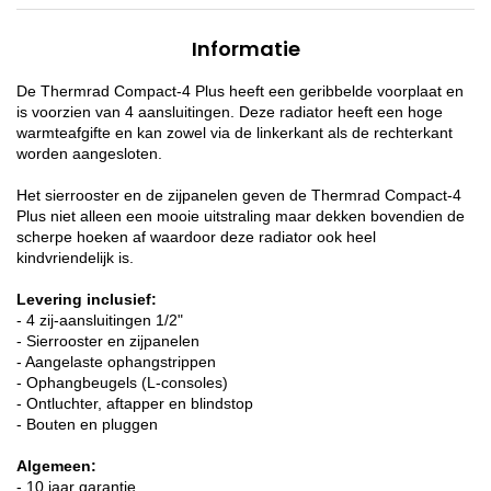
Informatie
De Thermrad Compact-4 Plus heeft een geribbelde voorplaat en
is voorzien van 4 aansluitingen. Deze radiator heeft een hoge
warmteafgifte en kan zowel via de linkerkant als de rechterkant
worden aangesloten.
Het sierrooster en de zijpanelen geven de Thermrad Compact-4
Plus niet alleen een mooie uitstraling maar dekken bovendien de
scherpe hoeken af waardoor deze radiator ook heel
kindvriendelijk is.
Levering inclusief:
- 4 zij-aansluitingen 1/2"
- Sierrooster en zijpanelen
- Aangelaste ophangstrippen
- Ophangbeugels (L-consoles)
- Ontluchter, aftapper en blindstop
- Bouten en pluggen
Algemeen:
- 10 jaar garantie