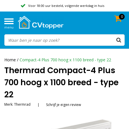
Voor 18:00 uur besteld, volgende werkdag in huis
0
Geen verzendkosten vanaf 50,-
menu
Beoordeeld met een 9,8
Home
/
Compact-4 Plus 700 hoog x 1100 breed - type 22
Thermrad Compact-4 Plus
700 hoog x 1100 breed - type
22
Merk:
Thermrad
|
Schrijf je eigen review