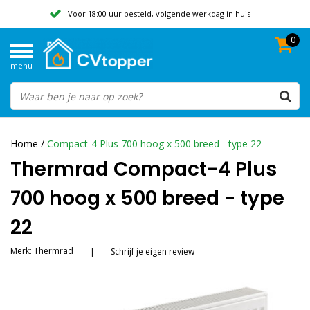
Voor 18:00 uur besteld, volgende werkdag in huis
0
Geen verzendkosten vanaf 50,-
menu
Beoordeeld met een 9,8
Home
/
Compact-4 Plus 700 hoog x 500 breed - type 22
Thermrad Compact-4 Plus
700 hoog x 500 breed - type
22
Merk:
Thermrad
|
Schrijf je eigen review