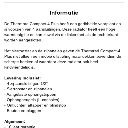
Informatie
De Thermrad Compact-4 Plus heeft een geribbelde voorplaat en
is voorzien van 4 aansluitingen. Deze radiator heeft een hoge
warmteafgifte en kan zowel via de linkerkant als de rechterkant
worden aangesloten.
Het sierrooster en de zijpanelen geven de Thermrad Compact-4
Plus niet alleen een mooie uitstraling maar dekken bovendien de
scherpe hoeken af waardoor deze radiator ook heel
kindvriendelijk is.
Levering inclusief:
- 4 zij-aansluitingen 1/2"
- Sierrooster en zijpanelen
- Aangelaste ophangstrippen
- Ophangbeugels (L-consoles)
- Ontluchter, aftapper en blindstop
- Bouten en pluggen
Algemeen:
- 10 jaar garantie