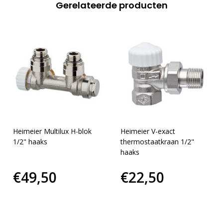
Gerelateerde producten
Heimeier Multilux H-blok
Heimeier V-exact
1/2" haaks
thermostaatkraan 1/2"
haaks
€49,50
€22,50