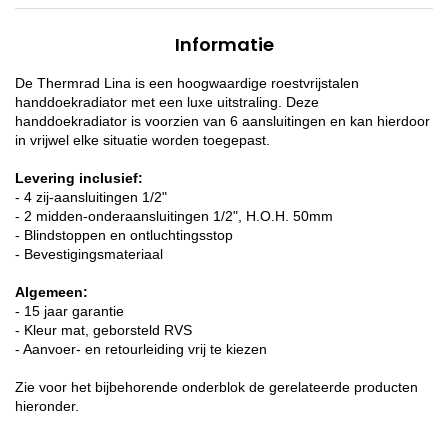
Informatie
De Thermrad Lina is een hoogwaardige roestvrijstalen
handdoekradiator met een luxe uitstraling. Deze
handdoekradiator is voorzien van 6 aansluitingen en kan hierdoor
in vrijwel elke situatie worden toegepast.
Levering inclusief:
- 4 zij-aansluitingen 1/2"
- 2 midden-onderaansluitingen 1/2", H.O.H. 50mm
- Blindstoppen en ontluchtingsstop
- Bevestigingsmateriaal
Algemeen:
- 15 jaar garantie
- Kleur mat, geborsteld RVS
- Aanvoer- en retourleiding vrij te kiezen
Zie voor het bijbehorende onderblok de gerelateerde producten
hieronder.