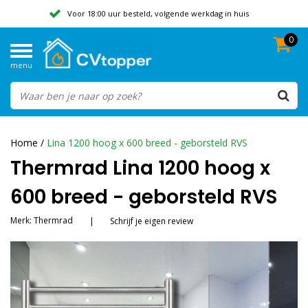
Voor 18:00 uur besteld, volgende werkdag in huis
0
Geen verzendkosten vanaf 50,-
menu
Beoordeeld met een 9,8
Home
/
Lina 1200 hoog x 600 breed - geborsteld RVS
Thermrad Lina 1200 hoog x
600 breed - geborsteld RVS
Merk:
Thermrad
|
Schrijf je eigen review