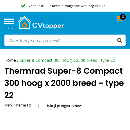
Voor 18:00 uur besteld, volgende werkdag in huis
0
Geen verzendkosten vanaf 50,-
menu
Beoordeeld met een 9,8
Home
/
Super-8 Compact 300 hoog x 2000 breed - type 22
Thermrad Super-8 Compact
300 hoog x 2000 breed - type
22
Merk:
Thermrad
|
Schrijf je eigen review