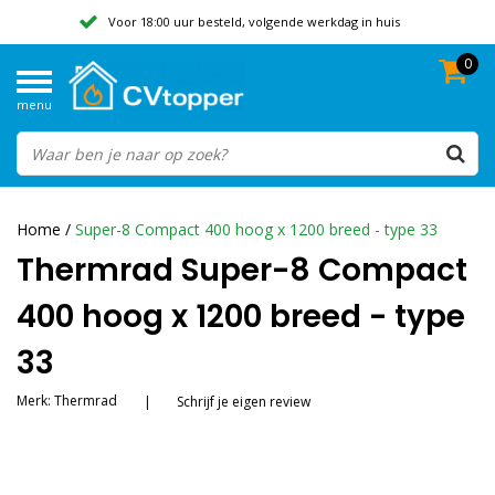
Voor 18:00 uur besteld, volgende werkdag in huis
0
Geen verzendkosten vanaf 50,-
menu
Beoordeeld met een 9,8
Home
/
Super-8 Compact 400 hoog x 1200 breed - type 33
Thermrad Super-8 Compact
400 hoog x 1200 breed - type
33
Merk:
Thermrad
|
Schrijf je eigen review