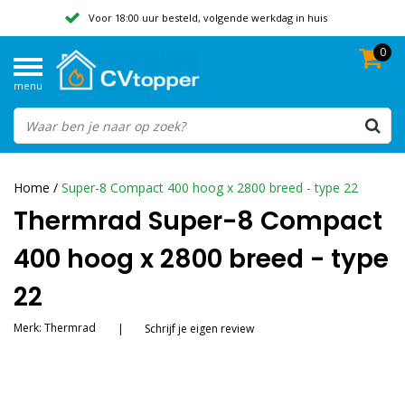
Voor 18:00 uur besteld, volgende werkdag in huis
0
Geen verzendkosten vanaf 50,-
menu
Beoordeeld met een 9,8
Home
/
Super-8 Compact 400 hoog x 2800 breed - type 22
Thermrad Super-8 Compact
400 hoog x 2800 breed - type
22
Merk:
Thermrad
|
Schrijf je eigen review