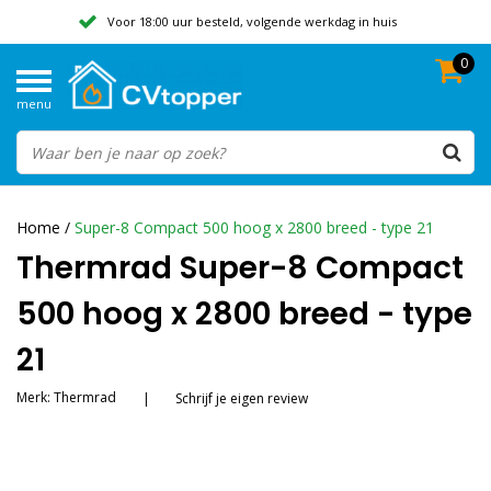
Voor 18:00 uur besteld, volgende werkdag in huis
0
Geen verzendkosten vanaf 50,-
menu
Beoordeeld met een 9,8
Home
/
Super-8 Compact 500 hoog x 2800 breed - type 21
Thermrad Super-8 Compact
500 hoog x 2800 breed - type
21
Merk:
Thermrad
|
Schrijf je eigen review