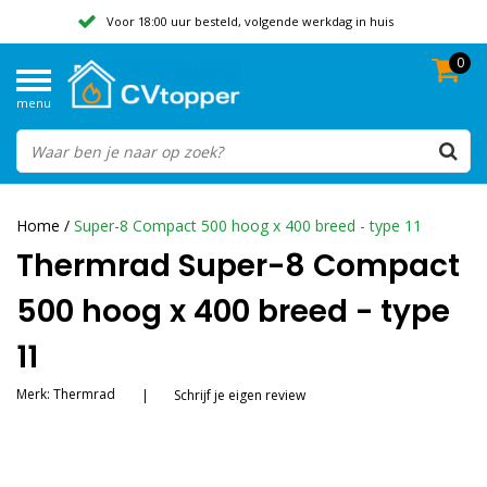
Voor 18:00 uur besteld, volgende werkdag in huis
0
Geen verzendkosten vanaf 50,-
menu
Beoordeeld met een 9,8
Home
/
Super-8 Compact 500 hoog x 400 breed - type 11
Thermrad Super-8 Compact
500 hoog x 400 breed - type
11
Merk:
Thermrad
|
Schrijf je eigen review