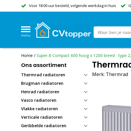
Voor 18:00 uur besteld, volgende werkdag in huis
G
menu
Home
/
Super-8 Compact 600 hoog x 1200 breed - type 2
Thermrad
Ons assortiment
Merk:
Thermrad
Thermrad radiatoren
Brugman radiatoren
Henrad radiatoren
Vasco radiatoren
Vlakke radiatoren
Verticale radiatoren
Geribbelde radiatoren