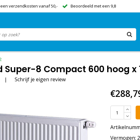
een verzendkosten vanaf 50,-
Beoordeeld met een 9,8
2
 Super-8 Compact 600 hoog x 1
|
Schrijf je eigen review
€288,7
Artikelnumm
Vermogen: 25