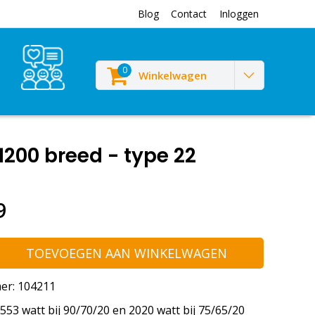
Blog
Contact
Inloggen
0
Winkelwagen
200 breed - type 22
9
TOEVOEGEN AAN WINKELWAGEN
er: 104211
53 watt bij 90/70/20 en 2020 watt bij 75/65/20