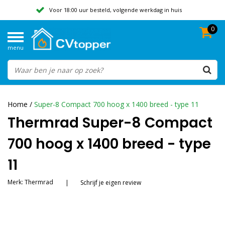
Voor 18:00 uur besteld, volgende werkdag in huis
0
Geen verzendkosten vanaf 50,-
menu
Beoordeeld met een 9,8
Home
/
Super-8 Compact 700 hoog x 1400 breed - type 11
Thermrad Super-8 Compact
700 hoog x 1400 breed - type
11
Merk:
Thermrad
|
Schrijf je eigen review