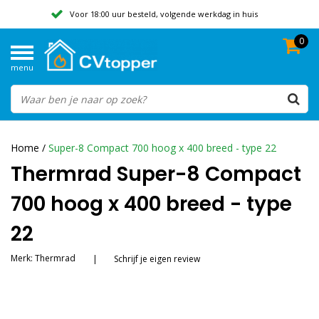
Voor 18:00 uur besteld, volgende werkdag in huis
0
Geen verzendkosten vanaf 50,-
menu
Beoordeeld met een 9,8
Home
/
Super-8 Compact 700 hoog x 400 breed - type 22
Thermrad Super-8 Compact
700 hoog x 400 breed - type
22
Merk:
Thermrad
|
Schrijf je eigen review