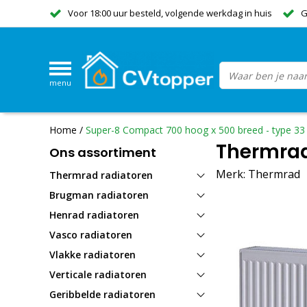
Voor 18:00 uur besteld, volgende werkdag in huis
G
menu
Home
/
Super-8 Compact 700 hoog x 500 breed - type 33
Thermrad
Ons assortiment
Merk:
Thermrad
Thermrad radiatoren
Brugman radiatoren
Henrad radiatoren
Vasco radiatoren
Vlakke radiatoren
Verticale radiatoren
Geribbelde radiatoren