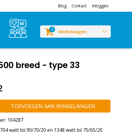
Blog
Contact
Inloggen
0
Winkelwagen
00 breed - type 33
2
TOEVOEGEN AAN WINKELWAGEN
er: 104287
04 watt bij 90/70/20 en 1348 watt bij 75/65/20