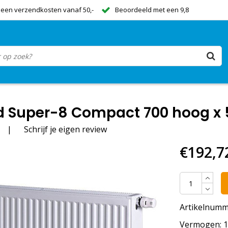
een verzendkosten vanaf 50,-
Beoordeeld met een 9,8
 Super-8 Compact 700 hoog x 5
|
Schrijf je eigen review
€192,7
Artikelnumm
Vermogen: 17