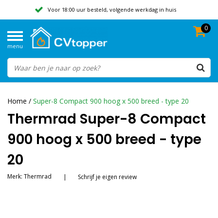
Voor 18:00 uur besteld, volgende werkdag in huis
0
Geen verzendkosten vanaf 50,-
menu
Beoordeeld met een 9,8
Home
/
Super-8 Compact 900 hoog x 500 breed - type 20
Thermrad Super-8 Compact
900 hoog x 500 breed - type
20
Merk:
Thermrad
|
Schrijf je eigen review