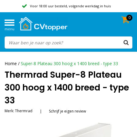
Voor 18:00 uur besteld, volgende werkdag in huis
0
Geen verzendkosten vanaf 50,-
menu
Beoordeeld met een 9,8
Home
/
Super-8 Plateau 300 hoog x 1400 breed - type 33
Thermrad Super-8 Plateau
300 hoog x 1400 breed - type
33
Merk:
Thermrad
|
Schrijf je eigen review